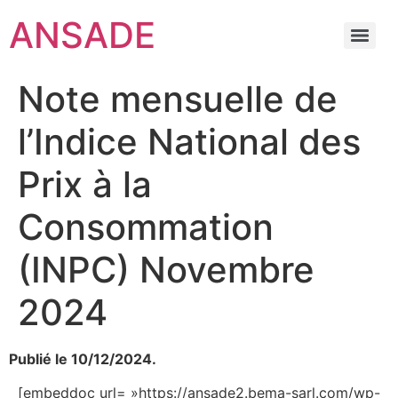
ANSADE
Note mensuelle de
l’Indice National des
Prix à la
Consommation
(INPC) Novembre
2024
Publié le 10/12/2024.
[embeddoc url= »https://ansade2.bema-sarl.com/wp-