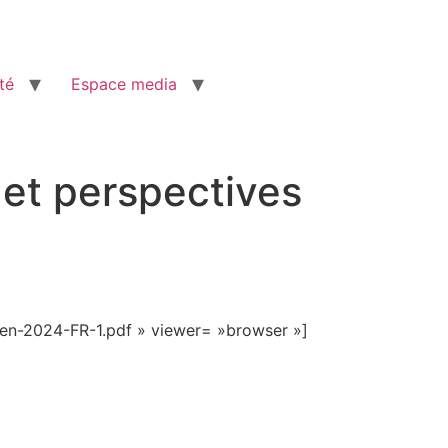
té
Espace media
 et perspectives
en-2024-FR-1.pdf » viewer= »browser »]