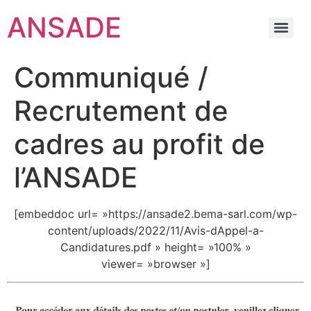
ANSADE
Communiqué /
Recrutement de
cadres au profit de
l’ANSADE
[embeddoc url= »https://ansade2.bema-sarl.com/wp-
content/uploads/2022/11/Avis-dAppel-a-
Candidatures.pdf » height= »100% »
viewer= »browser »]