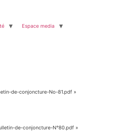
té
Espace media
etin-de-conjoncture-No-81.pdf »
lletin-de-conjoncture-N°80.pdf »