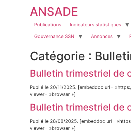
ANSADE
Publications
Indicateurs statistiques
Gouvernance SSN
Annonces
Catégorie :
Bullet
Bulletin trimestriel d
Publié le 20/11/2025. [embeddoc url= »https
viewer= »browser »]
Bulletin trimestriel d
Publié le 28/08/2025. [embeddoc url= »http
viewer= »browser »]