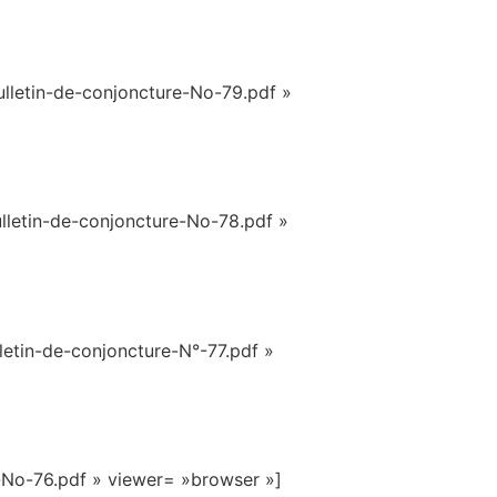
lletin-de-conjoncture-No-79.pdf »
lletin-de-conjoncture-No-78.pdf »
etin-de-conjoncture-N°-77.pdf »
-No-76.pdf » viewer= »browser »]