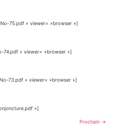
-No-75.pdf » viewer= »browser »]
-74.pdf » viewer= »browser »]
No-73.pdf » viewer= »browser »]
njoncture.pdf »]
Prochain
→