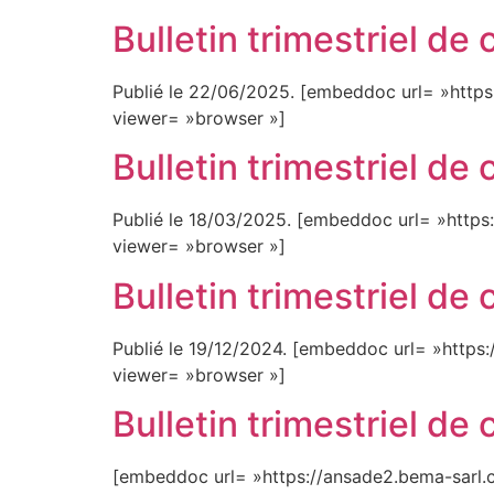
Bulletin trimestriel de
Publié le 22/06/2025. [embeddoc url= »http
viewer= »browser »]
Bulletin trimestriel d
Publié le 18/03/2025. [embeddoc url= »http
viewer= »browser »]
Bulletin trimestriel d
Publié le 19/12/2024. [embeddoc url= »https
viewer= »browser »]
Bulletin trimestriel d
[embeddoc url= »https://ansade2.bema-sarl.