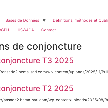
Bases de Données
Définitions, méthodes et Quali
RGPH
HISWACA
Contact
ins de conjoncture
e conjoncture T3 2025
://ansade2.bema-sarl.com/wp-content/uploads/2025/11/Bull
e conjoncture T2 2025
s://ansade2.bema-sarl.com/wp-content/uploads/2025/08/Bu