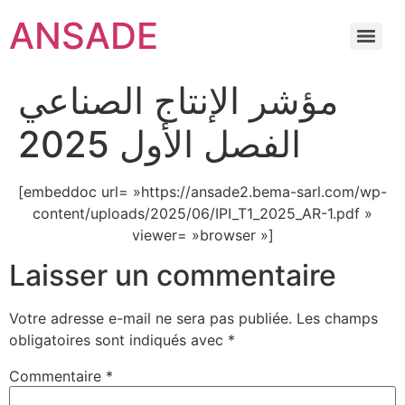
ANSADE
مؤشر الإنتاج الصناعي
الفصل الأول 2025
[embeddoc url= »https://ansade2.bema-sarl.com/wp-
content/uploads/2025/06/IPI_T1_2025_AR-1.pdf »
viewer= »browser »]
Laisser un commentaire
Votre adresse e-mail ne sera pas publiée.
Les champs
obligatoires sont indiqués avec
*
Commentaire
*