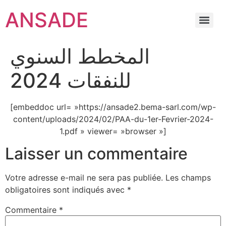
ANSADE
المخطط السنوي
للنفقات 2024
[embeddoc url= »https://ansade2.bema-sarl.com/wp-
content/uploads/2024/02/PAA-du-1er-Fevrier-2024-
1.pdf » viewer= »browser »]
Laisser un commentaire
Votre adresse e-mail ne sera pas publiée.
Les champs
obligatoires sont indiqués avec
*
Commentaire
*